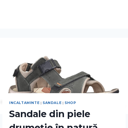
INCALTAMINTE
|
SANDALE
|
SHOP
Sandale din piele
drumeție în natură