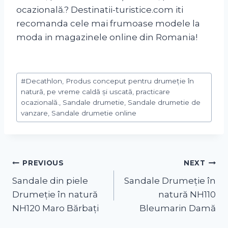
ocazională.? Destinatii-turistice.com iti
recomanda cele mai frumoase modele la
moda in magazinele online din Romania!
#
Decathlon, Produs conceput pentru drumeție în
natură, pe vreme caldă și uscată, practicare
ocazională., Sandale drumetie, Sandale drumetie de
vanzare, Sandale drumetie online
PREVIOUS
NEXT
Sandale din piele
Sandale Drumeție în
Drumeție în natură
natură NH110
NH120 Maro Bărbați
Bleumarin Damă