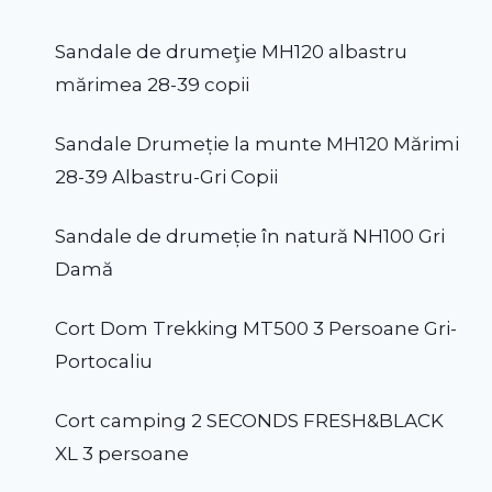
Sandale de drumeţie MH120 albastru
mărimea 28-39 copii
Sandale Drumeție la munte MH120 Mărimi
28-39 Albastru-Gri Copii
Sandale de drumeție în natură NH100 Gri
Damă
Cort Dom Trekking MT500 3 Persoane Gri-
Portocaliu
Cort camping 2 SECONDS FRESH&BLACK
XL 3 persoane