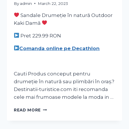
By
admin
March 22, 2023
Sandale Drumeție în natură Outdoor
Kaki Damă
Pret 229.99
RON
Comanda online pe Decathlon
Cauti Produs conceput pentru
drumeție în natură sau plimbări în oraș.?
Destinatii-turistice.com iti recomanda
cele mai frumoase modele la moda in …
READ MORE