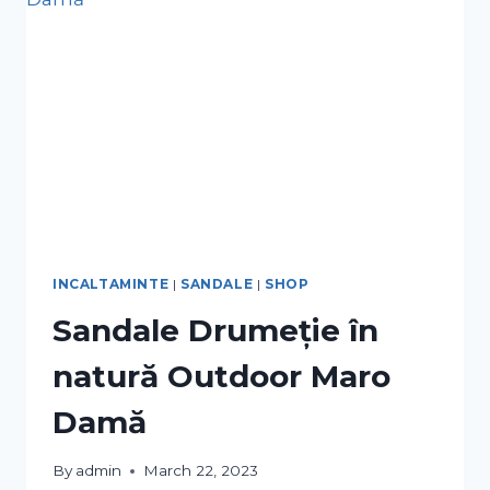
INCALTAMINTE
|
SANDALE
|
SHOP
Sandale Drumeție în
natură Outdoor Maro
Damă
By
admin
March 22, 2023