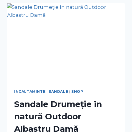
INCALTAMINTE
|
SANDALE
|
SHOP
Sandale Drumeție în
natură Outdoor
Albastru Damă