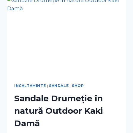
INCALTAMINTE
|
SANDALE
|
SHOP
Sandale Drumeție în
natură Outdoor Kaki
Damă