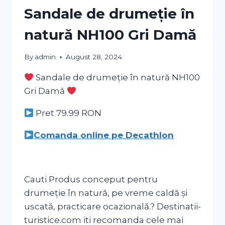
Sandale de drumeție în
natură NH100 Gri Damă
By
admin
August 28, 2024
Sandale de drumeție în natură NH100
Gri Damă
Pret 79.99
RON
Comanda online pe Decathlon
Cauti Produs conceput pentru
drumeție în natură, pe vreme caldă și
uscată, practicare ocazională.? Destinatii-
turistice.com iti recomanda cele mai