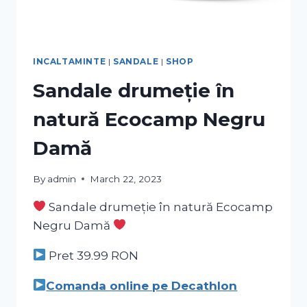
INCALTAMINTE
|
SANDALE
|
SHOP
Sandale drumeție în
natură Ecocamp Negru
Damă
By
admin
March 22, 2023
Sandale drumeție în natură Ecocamp
Negru Damă
Pret 39.99
RON
Comanda online pe Decathlon