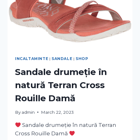
INCALTAMINTE
|
SANDALE
|
SHOP
Sandale drumeție în
natură Terran Cross
Rouille Damă
By
admin
March 22, 2023
Sandale drumeție în natură Terran
Cross Rouille Damă