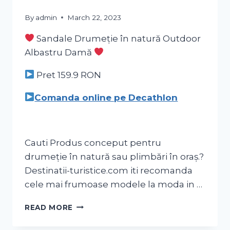
By
admin
March 22, 2023
Sandale Drumeție în natură Outdoor
Albastru Damă
Pret 159.9
RON
Comanda online pe Decathlon
Cauti Produs conceput pentru
drumeție în natură sau plimbări în oraș.?
Destinatii-turistice.com iti recomanda
cele mai frumoase modele la moda in …
READ MORE