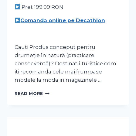
Pret 199.99
RON
Comanda online pe Decathlon
Cauti Produs conceput pentru
drumeție în natură (practicare
consecventă).? Destinatii-turistice.com
iti recomanda cele mai frumoase
modele la moda in magazinele …
READ MORE