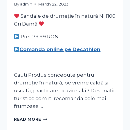
By
admin
March 22, 2023
Sandale de drumeție în natură NH100
Gri Damă
Pret 79.99
RON
Comanda online pe Decathlon
Cauti Produs concepute pentru
drumeție în natură, pe vreme caldă și
uscată, practicare ocazională.? Destinatii-
turistice.com iti recomanda cele mai
frumoase …
READ MORE