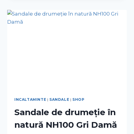
INCALTAMINTE
|
SANDALE
|
SHOP
Sandale de drumeție în
natură NH100 Gri Damă