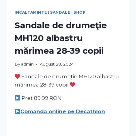
INCALTAMINTE
|
SANDALE
|
SHOP
Sandale de drumeţie
MH120 albastru
mărimea 28-39 copii
By
admin
August 28, 2024
Sandale de drumeţie MH120 albastru
mărimea 28-39 copii
Pret 89.99
RON
Comanda online pe Decathlon