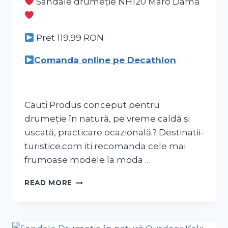
Sandale drumeție NH120 Maro Damă
Pret 119.99
RON
Comanda online pe Decathlon
Cauti Produs conceput pentru
drumeție în natură, pe vreme caldă și
uscată, practicare ocazională.? Destinatii-
turistice.com iti recomanda cele mai
frumoase modele la moda …
READ MORE