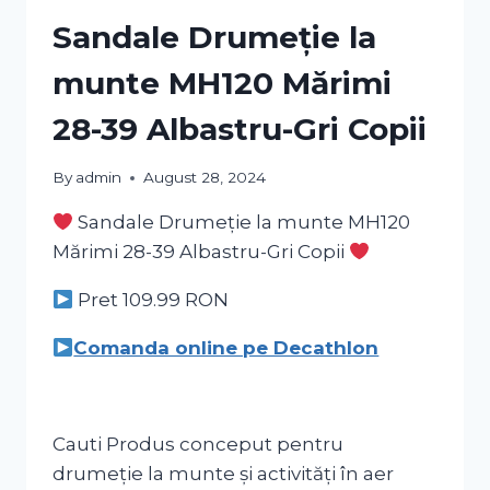
Sandale Drumeție la
munte MH120 Mărimi
28-39 Albastru-Gri Copii
By
admin
August 28, 2024
Sandale Drumeție la munte MH120
Mărimi 28-39 Albastru-Gri Copii
Pret 109.99
RON
Comanda online pe Decathlon
Cauti Produs conceput pentru
drumeție la munte și activități în aer