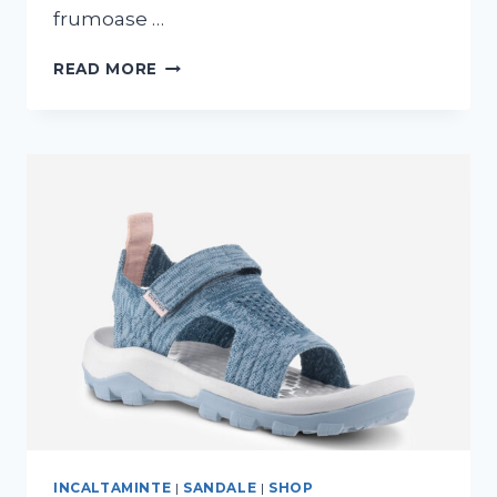
frumoase …
READ MORE
INCALTAMINTE
|
SANDALE
|
SHOP