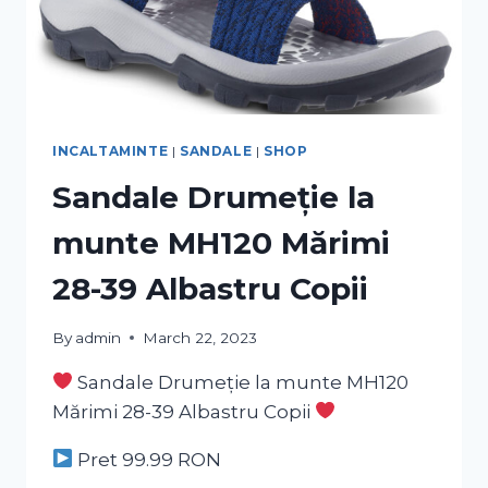
INCALTAMINTE
|
SANDALE
|
SHOP
Sandale Drumeție la
munte MH120 Mărimi
28-39 Albastru Copii
By
admin
March 22, 2023
Sandale Drumeție la munte MH120
Mărimi 28-39 Albastru Copii
Pret 99.99
RON