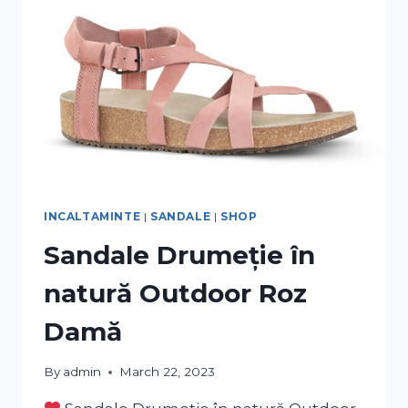
INCALTAMINTE
|
SANDALE
|
SHOP
Sandale Drumeție în
natură Outdoor Roz
Damă
By
admin
March 22, 2023