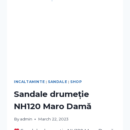
INCALTAMINTE
|
SANDALE
|
SHOP
Sandale drumeție
NH120 Maro Damă
By
admin
March 22, 2023