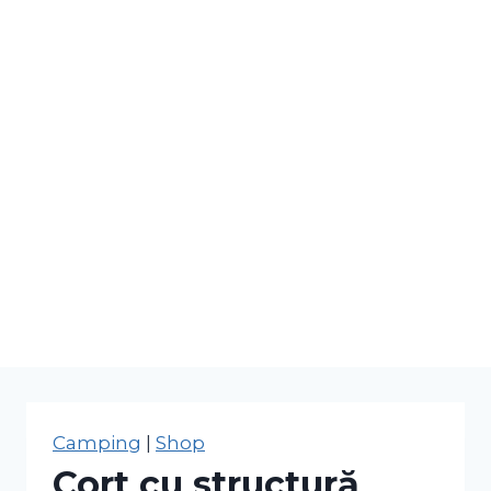
Camping
|
Shop
Cort cu structură