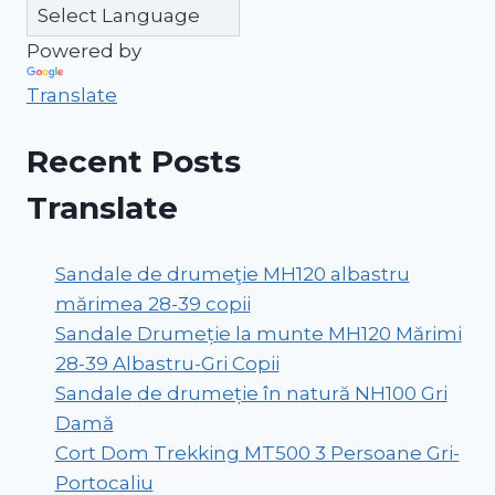
Powered by
Translate
Recent Posts
Translate
Sandale de drumeţie MH120 albastru
mărimea 28-39 copii
Sandale Drumeție la munte MH120 Mărimi
28-39 Albastru-Gri Copii
Sandale de drumeție în natură NH100 Gri
Damă
Cort Dom Trekking MT500 3 Persoane Gri-
Portocaliu