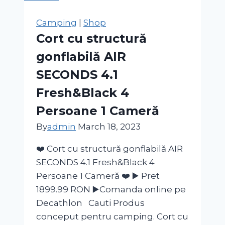
Kaki
Damă
Camping
|
Shop
Cort cu structură
gonflabilă AIR
SECONDS 4.1
Fresh&Black 4
Persoane 1 Cameră
By
admin
March 18, 2023
❤️ Cort cu structură gonflabilă AIR
SECONDS 4.1 Fresh&Black 4
Persoane 1 Cameră ❤️ ▶️ Pret
1899.99 RON ▶️Comanda online pe
Decathlon Cauti Produs
conceput pentru camping. Cort cu