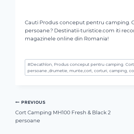
Cauti Produs conceput pentru camping. Cor
persoane.? Destinatii-turistice.com iti 
magazinele online din Romania!
#
Decathlon, Produs conceput pentru camping. Cort c
persoane.,drumetie, munte,cort, corturi, camping, c
PREVIOUS
Cort Camping MH100 Fresh & Black 2
persoane