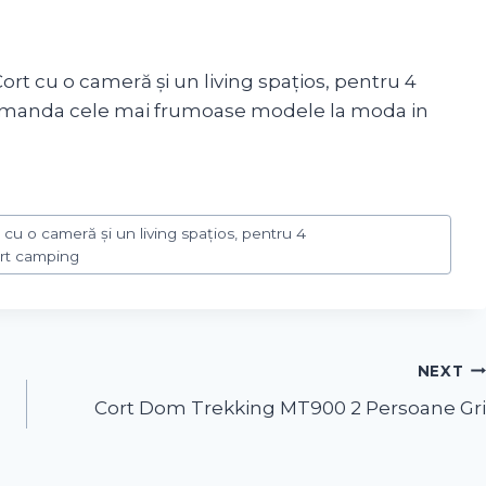
t cu o cameră și un living spațios, pentru 4
recomanda cele mai frumoase modele la moda in
u o cameră și un living spațios, pentru 4
ort camping
NEXT
Cort Dom Trekking MT900 2 Persoane Gri