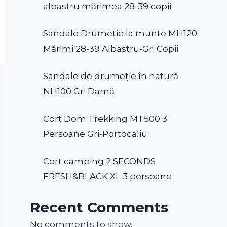
albastru mărimea 28-39 copii
Sandale Drumeție la munte MH120
Mărimi 28-39 Albastru-Gri Copii
Sandale de drumeție în natură
NH100 Gri Damă
Cort Dom Trekking MT500 3
Persoane Gri-Portocaliu
Cort camping 2 SECONDS
FRESH&BLACK XL 3 persoane
Recent Comments
No comments to show.