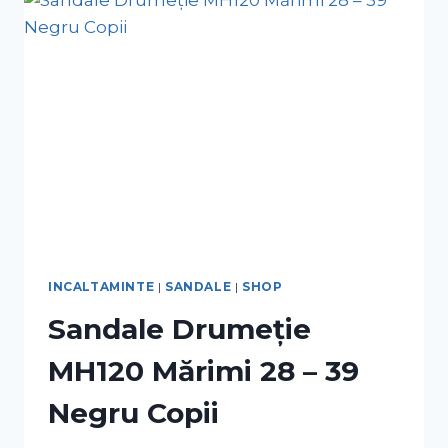
INCALTAMINTE
|
SANDALE
|
SHOP
Sandale Drumeție
MH120 Mărimi 28 – 39
Negru Copii