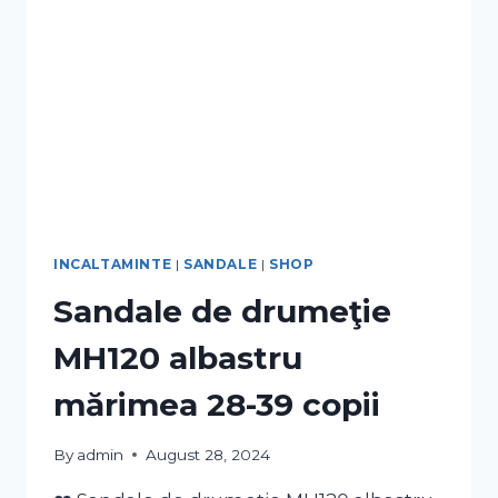
INCALTAMINTE
|
SANDALE
|
SHOP
Sandale de drumeţie
MH120 albastru
mărimea 28-39 copii
By
admin
August 28, 2024