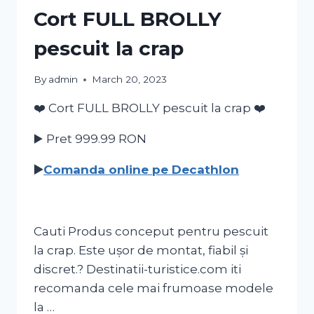
Cort FULL BROLLY
pescuit la crap
By
admin
March 20, 2023
❤️ Cort FULL BROLLY pescuit la crap ❤️
▶️ Pret 999.99
RON
▶️
Comanda online pe Decathlon
Cauti Produs conceput pentru pescuit
la crap. Este ușor de montat, fiabil și
discret.? Destinatii-turistice.com iti
recomanda cele mai frumoase modele
la …